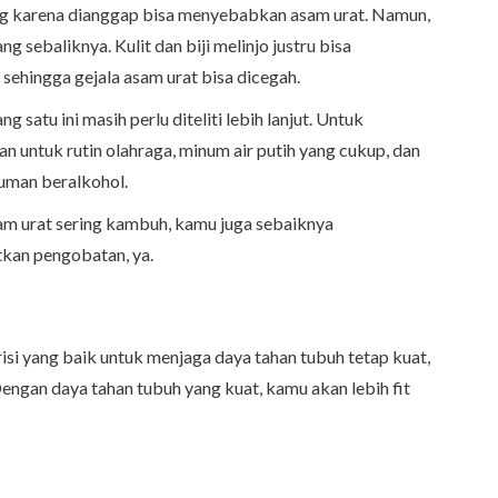
ang karena dianggap bisa menyebabkan asam urat. Namun,
g sebaliknya. Kulit dan biji melinjo justru bisa
ehingga gejala asam urat bisa dicegah.
 satu ini masih perlu diteliti lebih lanjut. Untuk
n untuk rutin olahraga, minum air putih yang cukup, dan
uman beralkohol.
sam urat sering kambuh, kamu juga sebaiknya
kan pengobatan, ya.
si yang baik untuk menjaga daya tahan tubuh tetap kuat,
 Dengan daya tahan tubuh yang kuat, kamu akan lebih fit