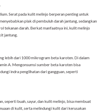
.
alium. Serat pada kulit melinjo berperan penting untuk
 menyebabkan plak di pembuluh darah jantung, sedangkan
l tekanan darah. Berkat manfaatnya ini, kulit melinjo
t jantung.
g lebih dari 1000 mikrogram beta karoten. Di dalam
vitamin A. Mengonsumsi sumber beta karoten bisa
ungi indra penglihatan dari gangguan, seperti
 seperti buah, sayur, dan kulit melinjo, bisa membuat
nuaan di kulit, serta melindungi kulit dari kerusakan