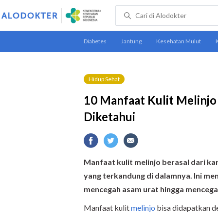
Hidup Sehat
10 Manfaat Kulit Melinj
Diketahui
Manfaat kulit melinjo berasal dari ka
yang terkandung di dalamnya. Ini mem
mencegah asam urat hingga mencegah
Manfaat kulit
melinjo
bisa didapatkan de