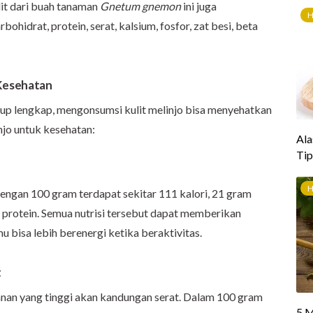
lit dari buah tanaman
Gnetum gnemon
ini juga
ohidrat, protein, serat, kalsium, fosfor, zat besi, beta
 Kesehatan
up lengkap, mengonsumsi kulit melinjo bisa menyehatkan
njo untuk kesehatan:
 dengan 100 gram terdapat sekitar 111 kalori, 21 gram
 protein. Semua nutrisi tersebut dapat memberikan
 bisa lebih berenergi ketika beraktivitas.
t
anan yang tinggi akan kandungan serat. Dalam 100 gram