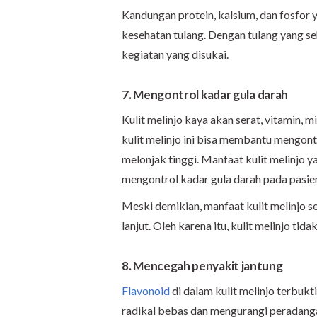
Kandungan protein, kalsium, dan fosfor 
kesehatan tulang. Dengan tulang yang s
kegiatan yang disukai.
7.
Mengontrol kadar gula darah
Kulit melinjo kaya akan serat, vitamin, 
kulit melinjo ini bisa membantu mengon
melonjak tinggi. Manfaat kulit melinjo 
mengontrol kadar gula darah pada pasie
Meski demikian, manfaat kulit melinjo se
lanjut. Oleh karena itu, kulit melinjo tid
8. Mencegah penyakit jantung
Flavonoid
di dalam kulit melinjo terbukt
radikal bebas dan mengurangi peradang