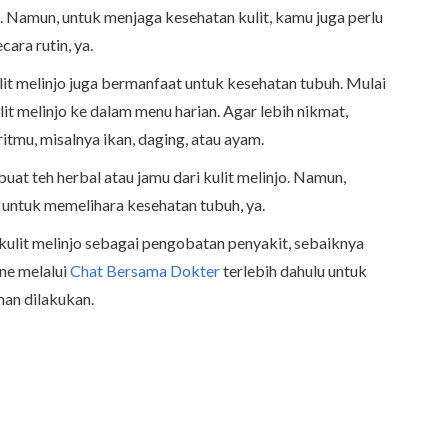
i. Namun, untuk menjaga kesehatan kulit, kamu juga perlu
cara rutin, ya.
ulit melinjo juga bermanfaat untuk kesehatan tubuh. Mulai
t melinjo ke dalam menu harian. Agar lebih nikmat,
ritmu, misalnya ikan, daging, atau ayam.
uat teh herbal atau jamu dari kulit melinjo. Namun,
 untuk memelihara kesehatan tubuh, ya.
ulit melinjo sebagai pengobatan penyakit, sebaiknya
ne melalui
Chat Bersama Dokter
terlebih dahulu untuk
man dilakukan.