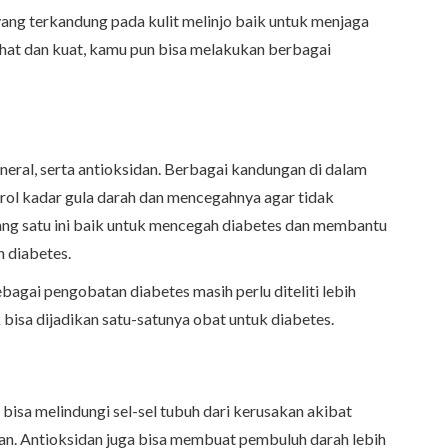
yang terkandung pada kulit melinjo baik untuk menjaga
ehat dan kuat, kamu pun bisa melakukan berbagai
mineral, serta antioksidan. Berbagai kandungan di dalam
trol kadar gula darah dan mencegahnya agar tidak
yang satu ini baik untuk mencegah diabetes dan membantu
n diabetes.
bagai pengobatan diabetes masih perlu diteliti lebih
ak bisa dijadikan satu-satunya obat untuk diabetes.
i bisa melindungi sel-sel tubuh dari kerusakan akibat
an. Antioksidan juga bisa membuat pembuluh darah lebih