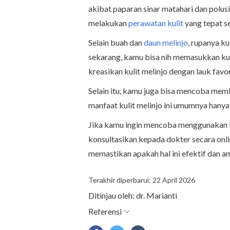
akibat paparan sinar matahari dan polus
melakukan
perawatan kulit
yang tepat se
Selain buah dan
daun melinjo
, rupanya k
sekarang, kamu bisa nih memasukkan kuli
kreasikan kulit melinjo dengan lauk favo
Selain itu, kamu juga bisa mencoba memb
manfaat kulit melinjo ini umumnya hanya
Jika kamu ingin mencoba menggunakan k
konsultasikan kepada dokter secara onli
memastikan apakah hal ini efektif dan a
Terakhir diperbarui: 22 April 2026