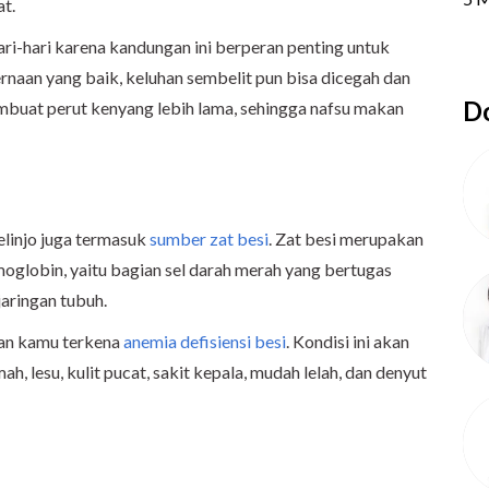
at.
ari-hari karena kandungan ini berperan penting untuk
aan yang baik, keluhan sembelit pun bisa dicegah dan
Do
membuat perut kenyang lebih lama, sehingga nafsu makan
elinjo juga termasuk
sumber zat besi
. Zat besi merupakan
globin, yaitu bagian sel darah merah yang bertugas
aringan tubuh.
kan kamu terkena
anemia defisiensi besi
. Kondisi ini akan
h, lesu, kulit pucat, sakit kepala, mudah lelah, dan denyut