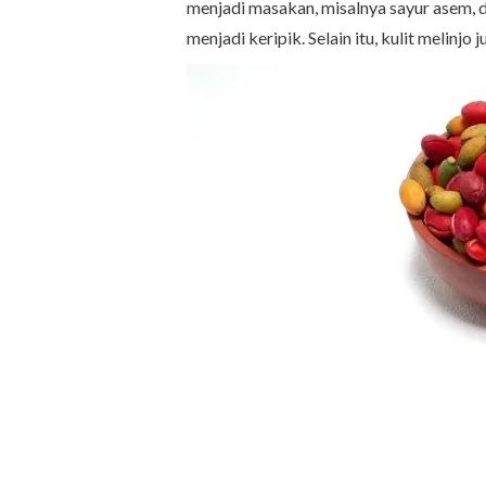
menjadi masakan, misalnya sayur asem, di
menjadi keripik. Selain itu, kulit melinj