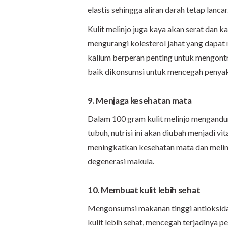
elastis sehingga aliran darah tetap lancar
Kulit melinjo juga kaya akan serat dan k
mengurangi kolesterol jahat yang dapat
kalium berperan penting untuk mengontro
baik dikonsumsi untuk mencegah penyaki
9. Menjaga kesehatan mata
Dalam 100 gram kulit melinjo mengandun
tubuh, nutrisi ini akan diubah menjadi 
meningkatkan kesehatan mata dan melind
degenerasi makula.
10. Membuat kulit lebih sehat
Mengonsumsi makanan tinggi antioksidan,
kulit lebih sehat, mencegah terjadinya pe