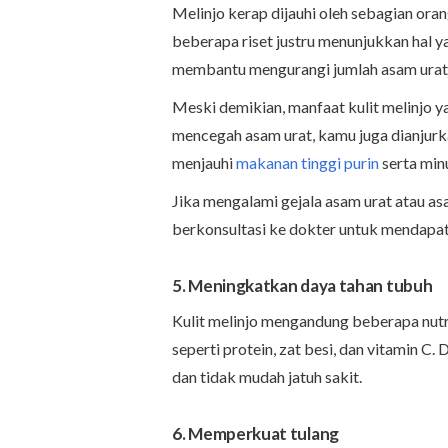
Melinjo kerap dijauhi oleh sebagian or
beberapa riset justru menunjukkan hal yan
membantu mengurangi jumlah asam urat s
Meski demikian, manfaat kulit melinjo yang
mencegah asam urat, kamu juga dianjurka
menjauhi
makanan tinggi purin
serta min
Jika mengalami gejala asam urat atau a
berkonsultasi ke dokter untuk mendapat
5. Meningkatkan daya tahan tubuh
Kulit melinjo mengandung beberapa nutri
seperti protein, zat besi, dan vitamin C.
dan tidak mudah jatuh sakit.
6. Memperkuat tulang