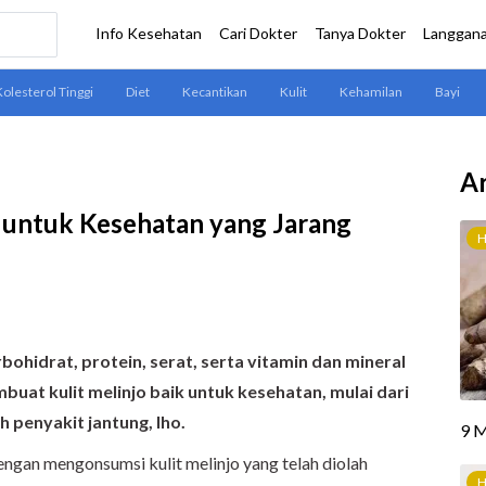
Ar
o untuk Kesehatan yang Jarang
rbohidrat, protein, serat, serta vitamin dan mineral
buat kulit melinjo baik untuk kesehatan, mulai dari
 penyakit jantung, lho.
ngan mengonsumsi kulit melinjo yang telah diolah