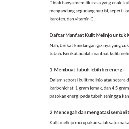
Tidak hanya memiliki rasa yang enak, ku
mengandung segudang nutrisi, seperti karb
karoten, dan vitamin C.
Daftar Manfaat Kulit Melinjo untuk
Nah, berkat kandungan gizinya yang cuk
tubuh. Berikut adalah manfaat kulit meli
1. Membuat tubuh lebih berenergi
Dalam seporsi kulit melinjo atau setara
karbohidrat, 1 gram lemak, dan 4,5 gram
pasokan energi pada tubuh sehingga kamu
2. Mencegah dan mengatasi sembeli
Kulit melinjo merupakan salah satu mak