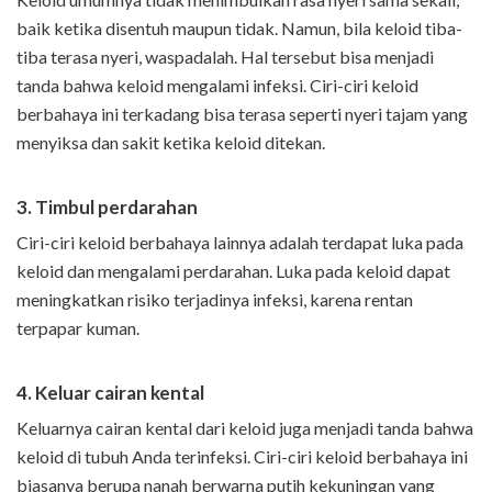
baik ketika disentuh maupun tidak. Namun, bila keloid tiba-
tiba terasa nyeri, waspadalah. Hal tersebut bisa menjadi
tanda bahwa keloid mengalami infeksi. Ciri-ciri keloid
berbahaya ini terkadang bisa terasa seperti nyeri tajam yang
menyiksa dan sakit ketika keloid ditekan.
3. Timbul perdarahan
Ciri-ciri keloid berbahaya lainnya adalah terdapat luka pada
keloid dan mengalami perdarahan. Luka pada keloid dapat
meningkatkan risiko terjadinya infeksi, karena rentan
terpapar kuman.
4. Keluar cairan kental
Keluarnya cairan kental dari keloid juga menjadi tanda bahwa
keloid di tubuh Anda terinfeksi. Ciri-ciri keloid berbahaya ini
biasanya berupa nanah berwarna putih kekuningan yang