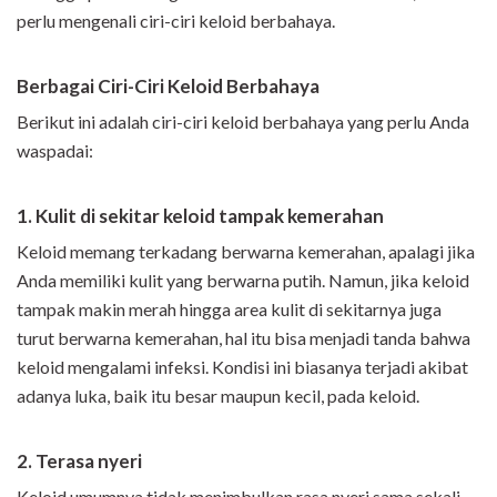
perlu mengenali ciri-ciri keloid berbahaya.
Berbagai Ciri-Ciri Keloid Berbahaya
Berikut ini adalah ciri-ciri keloid berbahaya yang perlu Anda
waspadai:
1. Kulit di sekitar keloid tampak kemerahan
Keloid memang terkadang berwarna kemerahan, apalagi jika
Anda memiliki kulit yang berwarna putih. Namun, jika keloid
tampak makin merah hingga area kulit di sekitarnya juga
turut berwarna kemerahan, hal itu bisa menjadi tanda bahwa
keloid mengalami infeksi. Kondisi ini biasanya terjadi akibat
adanya luka, baik itu besar maupun kecil, pada keloid.
2. Terasa nyeri
Keloid umumnya tidak menimbulkan rasa nyeri sama sekali,