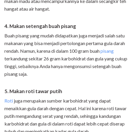
makan madu atau mencampurkannya ke dalam secangkir teh
hangat atau air hangat.
4. Makan setengah buah pisang
Buah pisang yang mudah didapatkan juga menjadi salah satu
makanan yang bisa menjadi pertolongan pertama gula darah
rendah. Namun, karena di dalam 100 gram buah
pisang
terkandung sekitar 26 gram karbohidrat dan gula yang cukup
tinggi, sebaiknya Anda hanya mengonsumsi setengah buah
pisang saja.
5. Makan roti tawar putih
Roti
juga merupakan sumber karbohidrat yang dapat
menaikkan gula darah dengan cepat. Hal ini karena roti tawar
putih mengandung serat yang rendah, sehingga kandungan
karbohidrat dan gula di dalam roti dapat lebih cepat diserap
tubuh dan meningkatkan kadar gula darah.