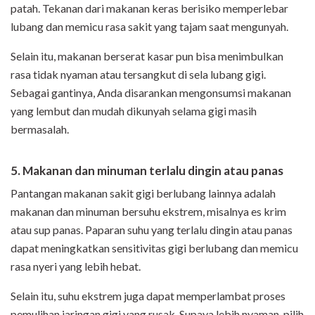
patah. Tekanan dari makanan keras berisiko memperlebar
lubang dan memicu rasa sakit yang tajam saat mengunyah.
Selain itu, makanan berserat kasar pun bisa menimbulkan
rasa tidak nyaman atau tersangkut di sela lubang gigi.
Sebagai gantinya, Anda disarankan mengonsumsi makanan
yang lembut dan mudah dikunyah selama gigi masih
bermasalah.
5. Makanan dan minuman terlalu dingin atau panas
Pantangan makanan sakit gigi berlubang lainnya adalah
makanan dan minuman bersuhu ekstrem, misalnya es krim
atau sup panas. Paparan suhu yang terlalu dingin atau panas
dapat meningkatkan sensitivitas gigi berlubang dan memicu
rasa nyeri yang lebih hebat.
Selain itu, suhu ekstrem juga dapat memperlambat proses
pemulihan jaringan gigi yang rusak. Supaya lebih nyaman, pilih