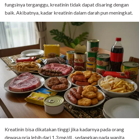
fungsinya terganggu, kreatinin tidak dapat disaring dengan
baik. Akibatnya, kadar kreatinin dalam darah pun meningkat.
Kreatinin bisa dikatakan tinggi jika kadarnya pada orang
dewasa pria lebih dari 1,3 mg/dL, sedangkan pada wanita