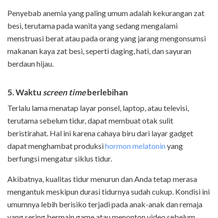
Penyebab anemia yang paling umum adalah kekurangan zat
besi, terutama pada wanita yang sedang mengalami
menstruasi berat atau pada orang yang jarang mengonsumsi
makanan kaya zat besi, seperti daging, hati, dan sayuran
berdaun hijau.
5. Waktu
screen time
berlebihan
Terlalu lama menatap layar ponsel, laptop, atau televisi,
terutama sebelum tidur, dapat membuat otak sulit
beristirahat. Hal ini karena cahaya biru dari layar gadget
dapat menghambat produksi
hormon melatonin
yang
berfungsi mengatur siklus tidur.
Akibatnya, kualitas tidur menurun dan Anda tetap merasa
mengantuk meskipun durasi tidurnya sudah cukup. Kondisi ini
umumnya lebih berisiko terjadi pada anak-anak dan remaja
yang sering bermain game atau menonton video sebelum