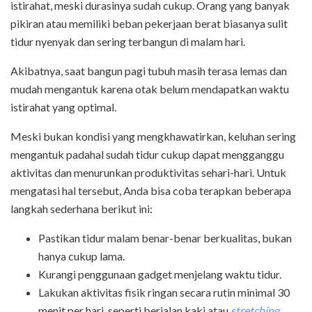
istirahat, meski durasinya sudah cukup. Orang yang banyak
pikiran atau memiliki beban pekerjaan berat biasanya sulit
tidur nyenyak dan sering terbangun di malam hari.
Akibatnya, saat bangun pagi tubuh masih terasa lemas dan
mudah mengantuk karena otak belum mendapatkan waktu
istirahat yang optimal.
Meski bukan kondisi yang mengkhawatirkan, keluhan sering
mengantuk padahal sudah tidur cukup dapat mengganggu
aktivitas dan menurunkan produktivitas sehari-hari. Untuk
mengatasi hal tersebut, Anda bisa coba terapkan beberapa
langkah sederhana berikut ini:
Pastikan tidur malam benar-benar berkualitas, bukan
hanya cukup lama.
Kurangi penggunaan gadget menjelang waktu tidur.
Lakukan aktivitas fisik ringan secara rutin minimal 30
menit per hari, seperti berjalan kaki atau
stretching
.