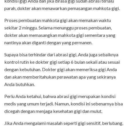
kondisi gigi Anda dan jika dirasa gigi sudah abrasi terlalu
parah, dokter akan menawarkan pemasangan mahkota gigi.
Proses pembuatan mahkota gigi akan memakan waktu
sekitar 2 minggu. Selama menunggu proses pembuatan,
dokter akan memasangkan mahkota gigi sementara yang
nantinya akan diganti dengan yang permanen.
Supaya bisa terhindar dari abrasi gigi, Anda juga sebaiknya
kontrol rutin ke dokter gigi setiap 6 bulan sekali atau sesuai
dengan kebutuhan. Dokter gigi akan memeriksa gigi Anda
dan akan memberitahukan perawatan apa yang sekiranya
Anda butuhkan.
Perlu Anda ketahui, bahwa abrasi gigi merupakan kondisi
medis yang umum terjadi. Namun, kondisi ini sebenarnya bisa
dicegah dengan menjaga kesehatan gigi dan mulut.
Jika Anda mengalami masalah seperti gigi sensitif, berlubang,