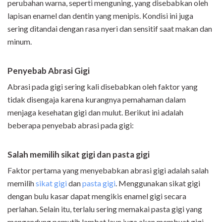
perubahan warna, seperti menguning, yang disebabkan oleh
lapisan enamel dan dentin yang menipis. Kondisi ini juga
sering ditandai dengan rasa nyeri dan sensitif saat makan dan
minum.
Penyebab Abrasi Gigi
Abrasi pada gigi sering kali disebabkan oleh faktor yang
tidak disengaja karena kurangnya pemahaman dalam
menjaga kesehatan gigi dan mulut. Berikut ini adalah
beberapa penyebab abrasi pada gigi:
Salah memilih sikat gigi dan pasta gigi
Faktor pertama yang menyebabkan abrasi gigi adalah salah
memilih
sikat gigi
dan
pasta gigi
. Menggunakan sikat gigi
dengan bulu kasar dapat mengikis enamel gigi secara
perlahan. Selain itu, terlalu sering memakai pasta gigi yang
mengandung pemutih lambat laun juga akan membuat gigi