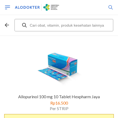
Allopurinol 100 mg 10 Tablet Hexpharm Jaya
Rp16.500
Per STRIP