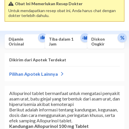
Obat Ini Memerlukan Resep Dokter
Untuk mendapatkan resep obat ini, Anda harus chat dengan
dokter terlebih dahulu.
Dijamin
Tiba dalam 1
Diskon
Orisinal
Jam
Ongkir
Allopurinol tablet bermanfaat untuk mengatasi penyakit
asam urat, batu ginjal yang terbentuk dari asam urat, dan
hiperurisemia akibat kemoterapi
Berikut adalah informasi tentang kandungan, kegunaan,
dosis dan cara menggunakan, peringatan khusus, serta
efek samping Allopurinol tablet.
Kandungan Allopurinol 100 mg Tablet