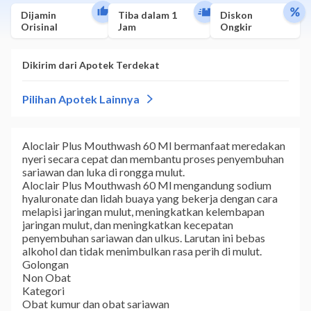
Dijamin
Tiba dalam 1
Diskon
Orisinal
Jam
Ongkir
Aloclair Plus Mouthwash 60 Ml bermanfaat meredakan
nyeri secara cepat dan membantu proses penyembuhan
sariawan dan luka di rongga mulut.
Aloclair Plus Mouthwash 60 Ml mengandung sodium
hyaluronate dan lidah buaya yang bekerja dengan cara
melapisi jaringan mulut, meningkatkan kelembapan
jaringan mulut, dan meningkatkan kecepatan
penyembuhan sariawan dan ulkus. Larutan ini bebas
alkohol dan tidak menimbulkan rasa perih di mulut.
Golongan
Non Obat
Kategori
Obat kumur dan obat sariawan