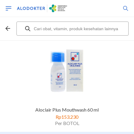
Aloclair Plus Mouthwash 60 ml
Rp153.230
Per BOTOL