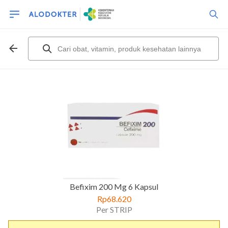
Befixim 200 Mg 6 Kapsul
Rp68.620
Per STRIP