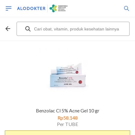
Benzolac Cl 5% Acne Gel 10 gr
Rp58.148
Per TUBE