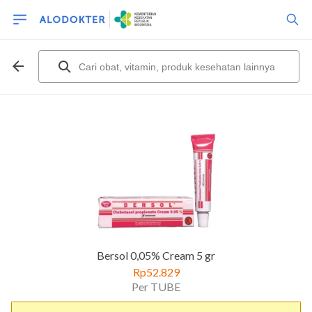
Bersol 0,05% Cream 5 gr
Rp52.829
Per TUBE