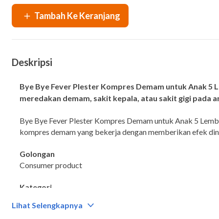
Deskripsi
Bye Bye Fever Plester Kompres Demam untuk Anak 5 
meredakan demam, sakit kepala, atau sakit gigi pada a
Bye Bye Fever Plester Kompres Demam untuk Anak 5 Lemb
kompres demam yang bekerja dengan memberikan efek din
Golongan
Consumer product
Kategori
Plester kompres demam
Lihat Selengkapnya