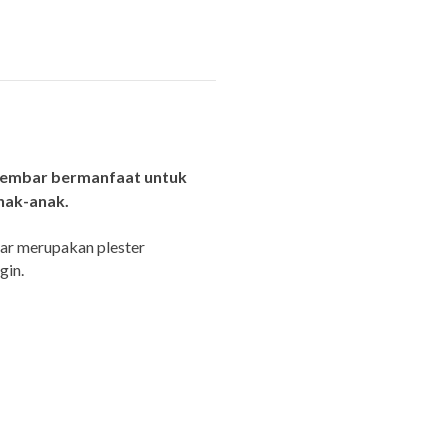
Lembar bermanfaat untuk
nak-anak.
ar merupakan plester
gin.