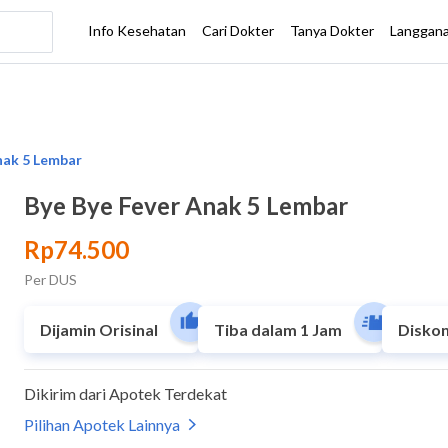
Bye Bye Fever Anak 5 Lembar
Rp74.500
Per DUS
Dijamin Orisinal
Tiba dalam 1 Jam
Diskon