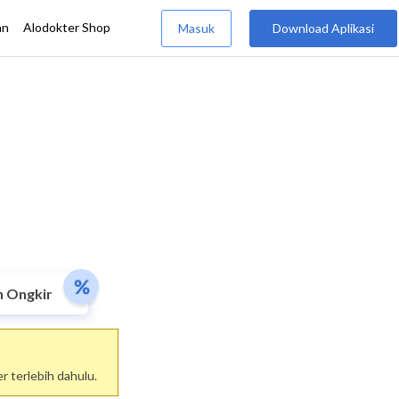
n Ongkir
 terlebih dahulu.