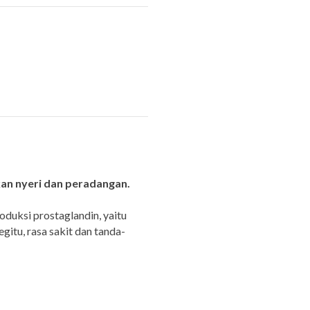
an nyeri dan peradangan.
duksi prostaglandin, yaitu
itu, rasa sakit dan tanda-