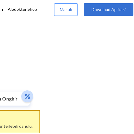
n Ongkir
 terlebih dahulu.