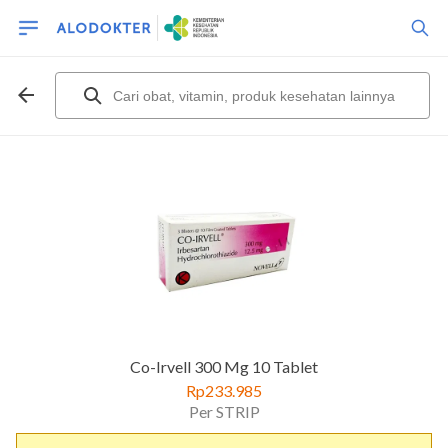
Co-Irvell 300 Mg 10 Tablet
Rp233.985
Per STRIP