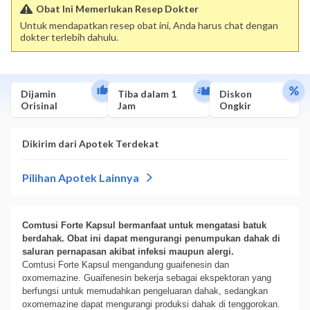
Obat Ini Memerlukan Resep Dokter
Untuk mendapatkan resep obat ini, Anda harus chat dengan
dokter terlebih dahulu.
Dijamin
Tiba dalam 1
Diskon
Orisinal
Jam
Ongkir
Comtusi Forte Kapsul bermanfaat untuk mengatasi batuk
berdahak. Obat ini dapat mengurangi penumpukan dahak di
saluran pernapasan akibat infeksi maupun alergi.
Comtusi Forte Kapsul mengandung guaifenesin dan
oxomemazine. Guaifenesin bekerja sebagai ekspektoran yang
berfungsi untuk memudahkan pengeluaran dahak, sedangkan
oxomemazine dapat mengurangi produksi dahak di tenggorokan.