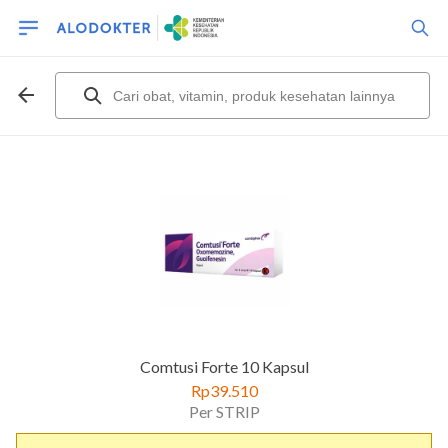
Comtusi Forte 10 Kapsul
Rp39.510
Per STRIP