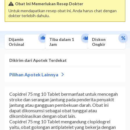
Obat Ini Memerlukan Resep Dokter
Untuk mendapatkan resep obat ini, Anda harus chat dengan
dokter terlebih dahulu.
Dijamin
Tiba dalam 1
Diskon
Orisinal
Jam
Ongkir
Copidrel 75 mg 10 Tablet bermanfaat untuk mencegah
stroke dan serangan jantung pada penderita penyakit
jantung atau gangguan pembekuan darah. Obat ini
dapat dikonsumsi sebagai obat tunggal atau
dikombinasikan dengan obat lain.
Copidrel 75 mg 10 Tablet mengandung clopidogrel
yaitu, obat golongan antiplatelet yang bekerja dengan