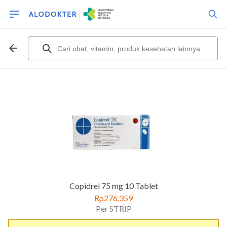
Copidrel 75 mg 10 Tablet
Rp276.359
Per STRIP