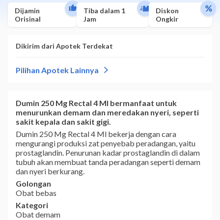
Dijamin
Tiba dalam 1
Diskon
Orisinal
Jam
Ongkir
Dumin 250 Mg Rectal 4 Ml bermanfaat untuk
menurunkan demam dan meredakan nyeri, seperti
sakit kepala dan sakit gigi.
Dumin 250 Mg Rectal 4 Ml bekerja dengan cara
mengurangi produksi zat penyebab peradangan, yaitu
prostaglandin. Penurunan kadar prostaglandin di dalam
tubuh akan membuat tanda peradangan seperti demam
dan nyeri berkurang.
Golongan
Obat bebas
Kategori
Obat demam