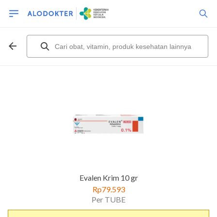
Evalen Krim 10 gr
Rp79.593
Per TUBE