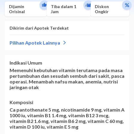
Dijamin
Tiba dalam 1
Diskon
Orisinal
Jam
Ongkir
Indikasi Umum
Memenuhi kebutuhan vitamin terutama pada masa
pertumbuhan dan sesudah sembuh dari sakit, pasca
operasi. Menambah nafsu makan, anemia, nutrisi
jaringan otak
Komposisi
Ca pantothenate 5 mg, nicotinamide 9 mg, vitamin A
1000 iu, vitamin B1 1.4 mg, vitamin B12 3 mcg,
vitamin B2 1.6 mg, vitamin B6 2 mg, vitamin C 60 mg,
vitamin D 100 iu, vitamin E 5 mg