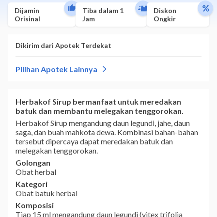
Dijamin
Tiba dalam 1
Diskon
Orisinal
Jam
Ongkir
Herbakof Sirup
bermanfaat untuk meredakan
batuk dan membantu melegakan tenggorokan.
Herbakof Sirup mengandung daun legundi, jahe, daun
saga, dan buah mahkota dewa. Kombinasi bahan-bahan
tersebut dipercaya dapat meredakan batuk dan
melegakan tenggorokan.
Golongan
Obat herbal
Kategori
Obat batuk herbal
Komposisi
Tiap 15 ml mengandung daun legundi (vitex trifolia