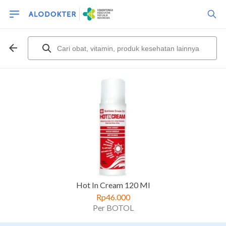
Hot In Cream 120 Ml
Rp46.000
Per BOTOL