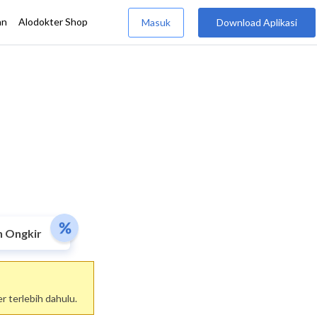
n Ongkir
 terlebih dahulu.