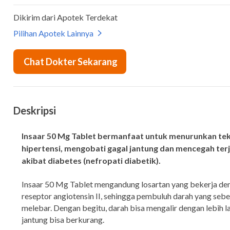
Deskripsi
Insaar 50 Mg Tablet bermanfaat untuk menurunkan te
hipertensi, mengobati gagal jantung dan mencegah terj
akibat diabetes (nefropati diabetik).
Insaar 50 Mg Tablet mengandung losartan yang bekerja d
reseptor angiotensin II, sehingga pembuluh darah yang se
melebar. Dengan begitu, darah bisa mengalir dengan lebih l
jantung bisa berkurang.