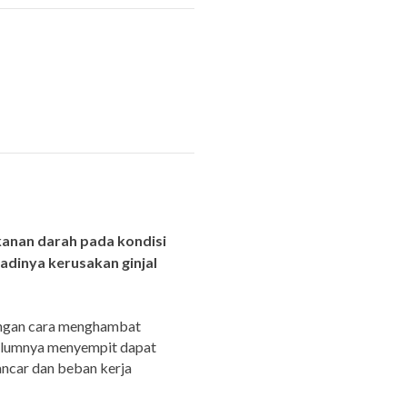
kanan darah pada kondisi
adinya kerusakan ginjal
engan cara menghambat
belumnya menyempit dapat
ancar dan beban kerja