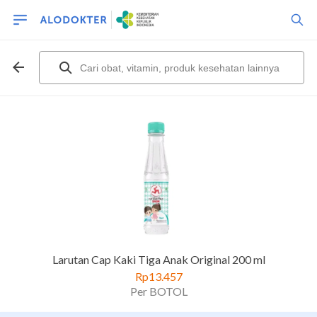
Larutan Cap Kaki Tiga Anak Original 200 ml
Rp13.457
Per BOTOL