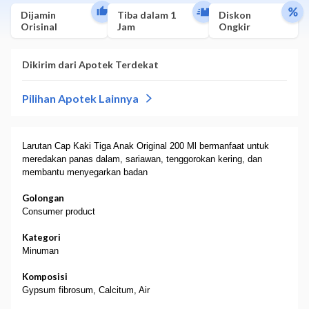
Dijamin
Tiba dalam 1
Diskon
Orisinal
Jam
Ongkir
Larutan Cap Kaki Tiga Anak Original 200 Ml bermanfaat untuk
meredakan panas dalam, sariawan, tenggorokan kering, dan
membantu menyegarkan badan
Golongan
Consumer product
Kategori
Minuman
Komposisi
Gypsum fibrosum, Calcitum, Air