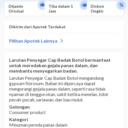
Dijamin
Tiba dalam 1
Diskon
Orisinal
Jam
Ongkir
Larutan Penyegar Cap Badak Botol bermanfaat
untuk meredakan gejala panas dalam, dan
membantu menyegarkan badan.
Larutan Penyegar Cap Badak Botol mengandung
gypsum fibrosum. Bahan ini dipercaya dapat
mengurangi gejala panas dalam, seperti rasa tidak
nyaman di tenggorokan, sakit ketika menelan, bibir
pecah-pecah, sariawan, dan bau mulut.
Golongan
Consumer product
Kategori
Minuman pereda panas dalam