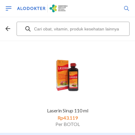
Laserin Sirup 110 ml
Rp43.119
Per BOTOL