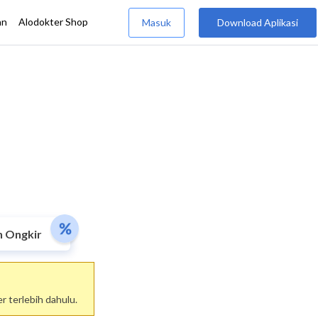
n Ongkir
 terlebih dahulu.