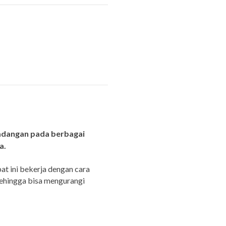
adangan pada berbagai
a.
at ini bekerja dengan cara
 sehingga bisa mengurangi