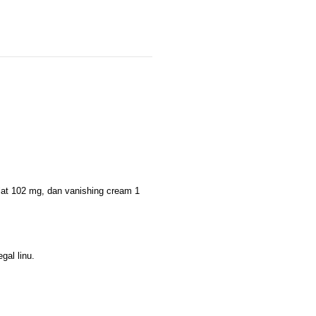
lat 102 mg, dan vanishing cream 1
gal linu.