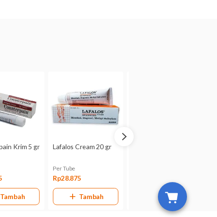
n dalam hidung, atau mulut. Bila