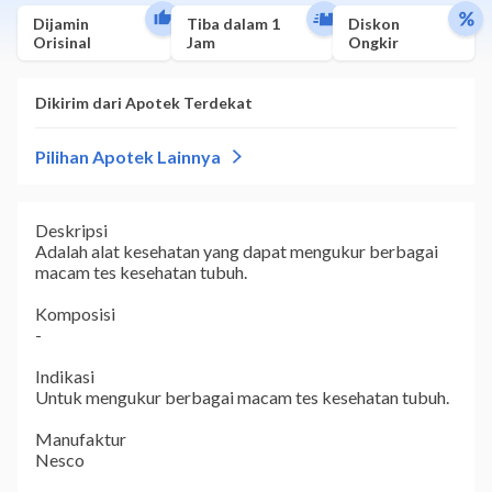
Dijamin
Tiba dalam 1
Diskon
Orisinal
Jam
Ongkir
Deskripsi
Adalah alat kesehatan yang dapat mengukur berbagai
macam tes kesehatan tubuh.
Komposisi
-
Indikasi
Untuk mengukur berbagai macam tes kesehatan tubuh.
Manufaktur
Nesco