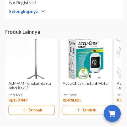
No.Registrasi
AKL 20101112732
Selengkapnya