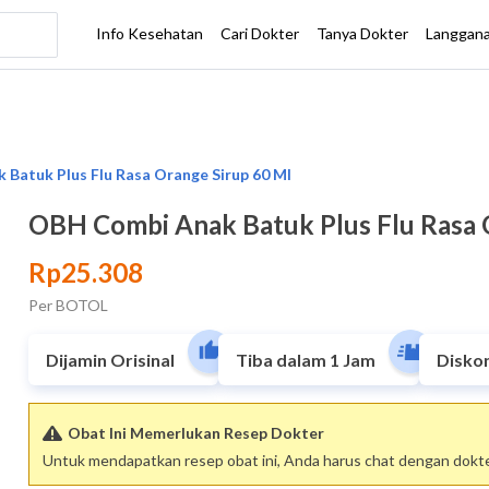
OBH Combi Anak Batuk Plus Flu Rasa 
Rp25.308
Per BOTOL
Dijamin Orisinal
Tiba dalam 1 Jam
Disko
Obat Ini Memerlukan Resep Dokter
Untuk mendapatkan resep obat ini, Anda harus chat dengan dokter