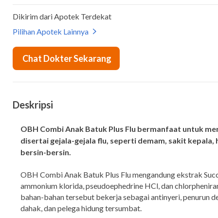
Deskripsi
OBH Combi Anak Batuk Plus Flu bermanfaat untuk me
disertai gejala-gejala flu, seperti demam, sakit kepala
bersin-bersin.
OBH Combi Anak Batuk Plus Flu mengandung ekstrak Succus
ammonium klorida, pseudoephedrine HCl, dan chlorphenira
bahan-bahan tersebut bekerja sebagai antinyeri, penurun d
dahak, dan pelega hidung tersumbat.