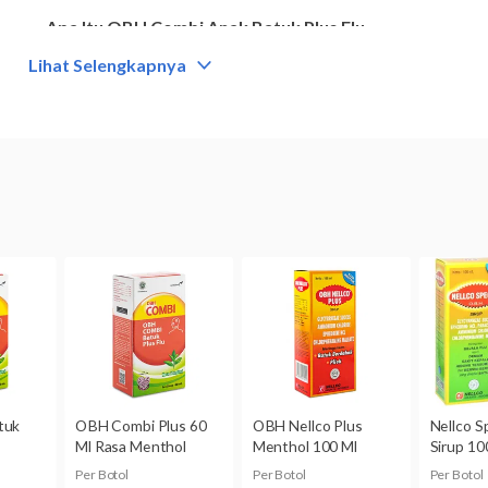
Apa Itu OBH Combi Anak Batuk Plus Flu
Lihat Selengkapnya
Golongan
Obat bebas
Kategori
Obat batuk herbal
Komposisi
Ekstrak Succus liquiritiae 100 mg, paracetamol 120 mg, a
pseudoephedrine HCl 7,5 mg, chlorpheniramine maleate 1 
Dikonsumsi oleh
Anak-anak
OBH Combi Anak Batuk Plus Flu untuk Ibu Hamil dan M
Kategori N:
Belum dikategorikan.
Produk ini khusus untuk anak-anak. OBH Combi Anak Batuk 
digunakan pada wanita hamil atau menyusui, kecuali atas pe