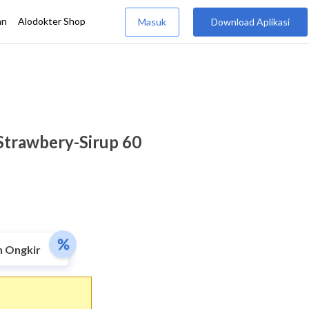
Strawbery-Sirup 60
n Ongkir