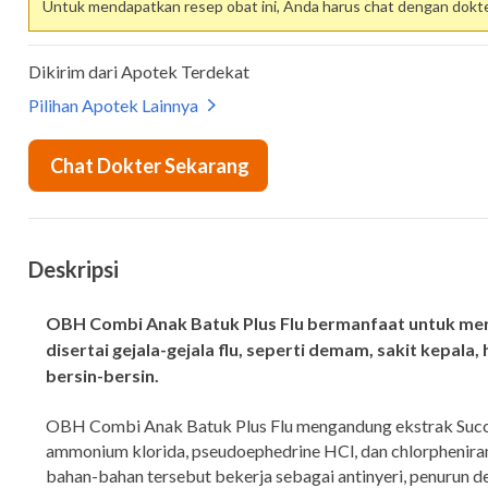
Untuk mendapatkan resep obat ini, Anda harus chat dengan dokter
Deskripsi
OBH Combi Anak Batuk Plus Flu bermanfaat untuk me
disertai gejala-gejala flu, seperti demam, sakit kepala
bersin-bersin.
OBH Combi Anak Batuk Plus Flu mengandung ekstrak Succus
ammonium klorida, pseudoephedrine HCl, dan chlorphenira
bahan-bahan tersebut bekerja sebagai antinyeri, penurun d