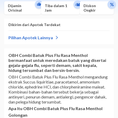
Dijamin
Tiba dalam 1
Diskon
Orisinal
Jam
Ongkir
OBH Combi Batuk Plus Flu Rasa Menthol
bermanfaat untuk meredakan batuk yang disertai
gejala-gejala flu, seperti demam, sakit kepala,
hidung tersumbat dan bersin-bersin.
OBH Combi Batuk Plus Flu Rasa Menthol mengandung
ekstrak Succus liquiritiae, paracetamol, ammonium
chloride, ephedrine HCl, dan chlorpheniramine maleat.
Kombinasi bahan-bahan tersebut bekerja sebagai
antinyeri, penurun demam, antialergi, pengencer dahak,
dan pelega hidung tersumbat.
Apa Itu OBH Combi Batuk Plus Flu Rasa Menthol
Golongan