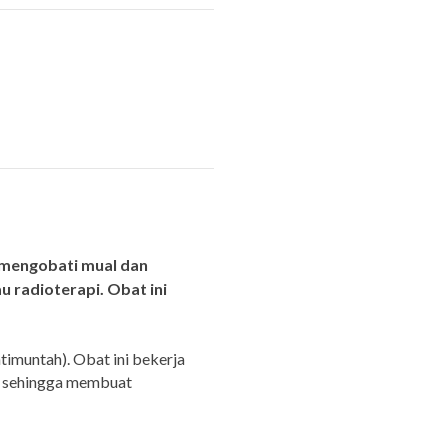
mengobati mual dan
 radioterapi. Obat ini
imuntah). Obat ini bekerja
, sehingga membuat