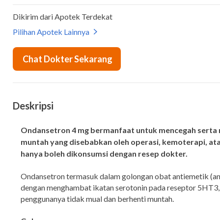
Deskripsi
Ondansetron 4 mg bermanfaat untuk mencegah serta 
muntah yang disebabkan oleh operasi, kemoterapi, atau
hanya boleh dikonsumsi dengan resep dokter.
Ondansetron termasuk dalam golongan obat antiemetik (ant
dengan menghambat ikatan serotonin pada reseptor 5HT3
penggunanya tidak mual dan berhenti muntah.