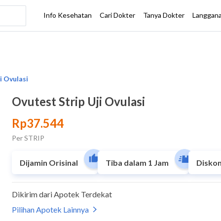
Ovutest Strip Uji Ovulasi
Rp37.544
Per STRIP
Dijamin Orisinal
Tiba dalam 1 Jam
Diskon