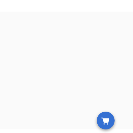
ila tidak akan langsung
era dipakai.