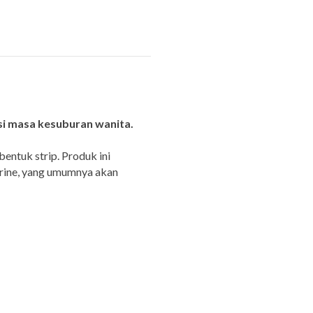
si masa kesuburan wanita.
bentuk strip. Produk ini
urine, yang umumnya akan