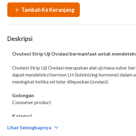
Deskripsi
Ovutest Strip Uji Ovulasi bermanfaat untuk mendetek
Ovutest Strip Uji Ovulasi merupakan alat uji masa subur ber
dapat mendeteksi hormon LH (luteinizing hormone) dalam 
meningkat ketika sel telur dilepaskan (ovulasi).
Golongan
Consumer product
Kategori
Alat uji masa subur
Lihat Selengkapnya