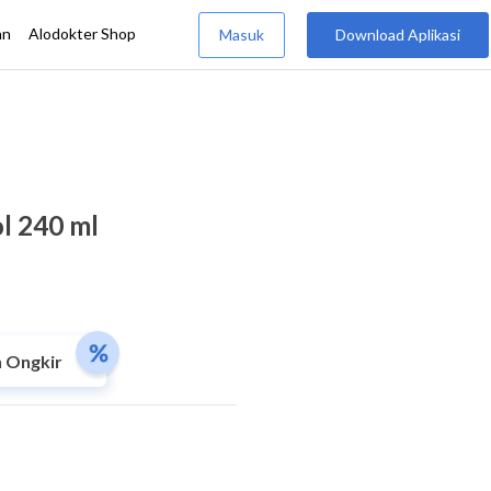
l 240 ml
 Ongkir