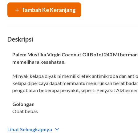
Deskripsi
Palem Mustika Virgin Coconut Oil Botol 240 Ml berm
memelihara kesehatan.
Minyak kelapa diyakini memiliki efek antimikroba dan antiok
kelapa dipercaya dapat membantu menurunkan berat bada
pengobatan beberapa penyakit, seperti Penyakit Alzheimer 
Golongan
Obat bebas
Kategori
Lihat Selengkapnya
Suplemen