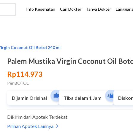
Palem Mustika Virgin Coconut Oil Boto
Rp114.973
Per BOTOL
Dijamin Orisinal
Tiba dalam 1 Jam
Diskon