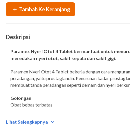
Deskripsi
Paramex Nyeri Otot 4 Tablet bermanfaat untuk menu
meredakan nyeri otot, sakit kepala dan sakit gigi.
Paramex Nyeri Otot 4 Tablet bekerja dengan cara menguran
peradangan, yaitu prostaglandin. Penurunan kadar prostagla
membuat tanda peradangan seperti demam dan nyeri berkur
Golongan
Obat bebas terbatas
Kategori
Lihat Selengkapnya
Obat demam, obat antinyeri