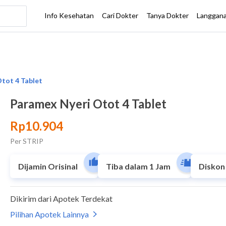
Paramex Nyeri Otot 4 Tablet
Rp10.904
Per STRIP
Dijamin Orisinal
Tiba dalam 1 Jam
Diskon