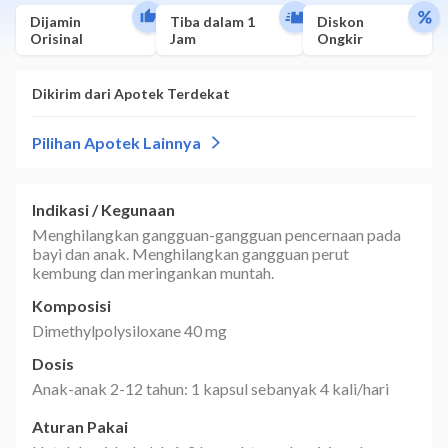
Dijamin
Tiba dalam 1
Diskon
Orisinal
Jam
Ongkir
Indikasi / Kegunaan
Menghilangkan gangguan-gangguan pencernaan pada
bayi dan anak. Menghilangkan gangguan perut
kembung dan meringankan muntah.
Komposisi
Dimethylpolysiloxane 40 mg
Dosis
Anak-anak 2-12 tahun: 1 kapsul sebanyak 4 kali/hari
Aturan Pakai