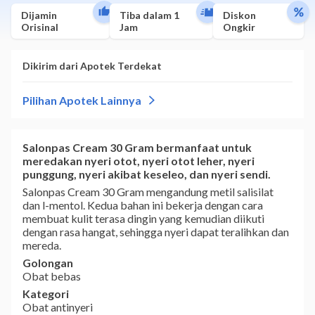
Dijamin
Tiba dalam 1
Diskon
Orisinal
Jam
Ongkir
Salonpas Cream 30 Gram bermanfaat untuk
meredakan nyeri otot, nyeri otot leher, nyeri
punggung, nyeri akibat keseleo, dan nyeri sendi.
Salonpas Cream 30 Gram mengandung metil salisilat
dan l-mentol. Kedua bahan ini bekerja dengan cara
membuat kulit terasa dingin yang kemudian diikuti
dengan rasa hangat, sehingga nyeri dapat teralihkan dan
mereda.
Golongan
Obat bebas
Kategori
Obat antinyeri