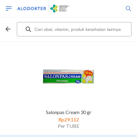
Salonpas Cream 30 gr
Rp29.112
Per TUBE