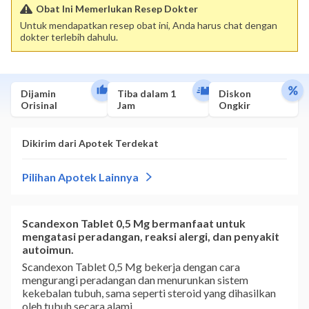
Obat Ini Memerlukan Resep Dokter
Untuk mendapatkan resep obat ini, Anda harus chat dengan
dokter terlebih dahulu.
Dijamin
Tiba dalam 1
Diskon
Orisinal
Jam
Ongkir
Scandexon Tablet 0,5 Mg bermanfaat untuk
mengatasi peradangan, reaksi alergi, dan penyakit
autoimun.
Scandexon Tablet 0,5 Mg bekerja dengan cara
mengurangi peradangan dan menurunkan sistem
kekebalan tubuh, sama seperti steroid yang dihasilkan
oleh tubuh secara alami.