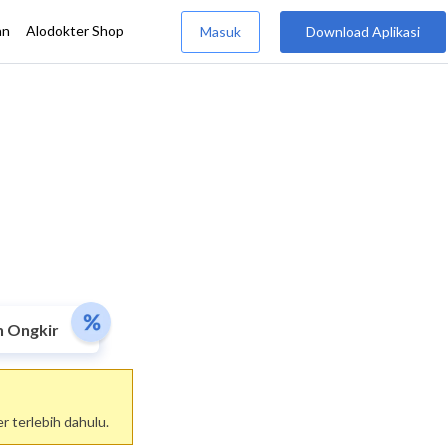
n Ongkir
 terlebih dahulu.