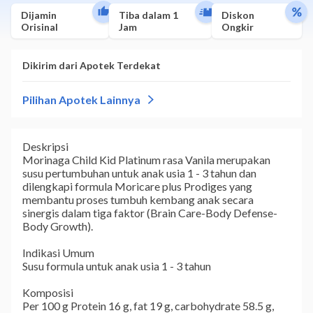
Dijamin
Tiba dalam 1
Diskon
Orisinal
Jam
Ongkir
Deskripsi
Morinaga Child Kid Platinum rasa Vanila merupakan
susu pertumbuhan untuk anak usia 1 - 3 tahun dan
dilengkapi formula Moricare plus Prodiges yang
membantu proses tumbuh kembang anak secara
sinergis dalam tiga faktor (Brain Care-Body Defense-
Body Growth).
Indikasi Umum
Susu formula untuk anak usia 1 - 3 tahun
Komposisi
Per 100 g Protein 16 g, fat 19 g, carbohydrate 58.5 g,