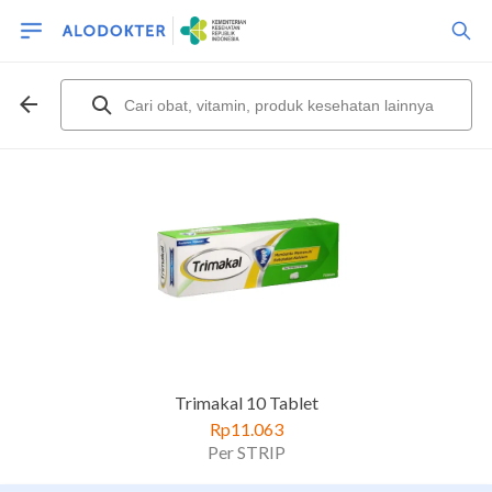
Trimakal 10 Tablet
Rp11.063
Per STRIP