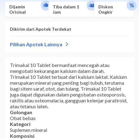
Dijamin
Tiba dalam 1
Diskon
Orisinal
Jam
Ongkir
Trimakal 10 Tablet bermanfaat mencegah atau
mengobati kekurangan kalsium dalam darah.
Trimakal 10 Tablet terbuat dari kalsium laktat. Kalsium
merupakan mineral yang penting bagi tubuh, terutama
bagi sitem saraf, otot, dan tulang. Trimakal 10 Tablet
juga dapat digunakan dalam pengobatan osteoporosis,
rakitis atau osteomalacia, gangguan kelenjar paratiroid,
atau tetanus laten.
Golongan
Obat bebas
Kategori
Suplemen mineral
Komposisi