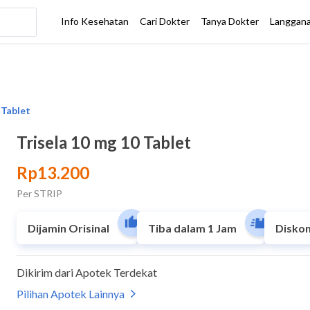
Trisela 10 mg 10 Tablet
Rp13.200
Per STRIP
Dijamin Orisinal
Tiba dalam 1 Jam
Diskon