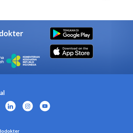
u komponen, laktasi, hamil