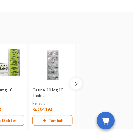
u komponen, laktasi, hamil