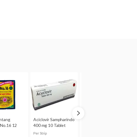
i terlebih dahulu dengan