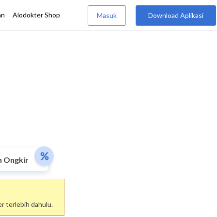
n Ongkir
 terlebih dahulu.