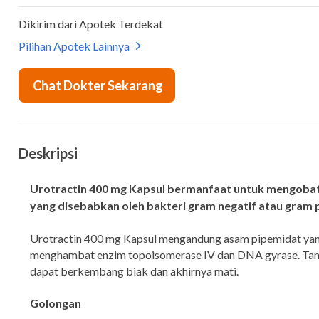
Deskripsi
Urotractin 400 mg Kapsul bermanfaat untuk mengobati
yang disebabkan oleh bakteri gram negatif atau gram p
Urotractin 400 mg Kapsul mengandung asam pipemidat yan
menghambat enzim topoisomerase IV dan DNA gyrase. Tanpa
dapat berkembang biak dan akhirnya mati.
Golongan