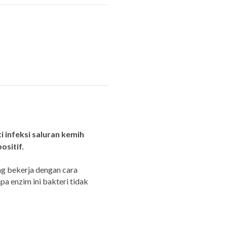
 infeksi saluran kemih
ositif.
g bekerja dengan cara
 enzim ini bakteri tidak