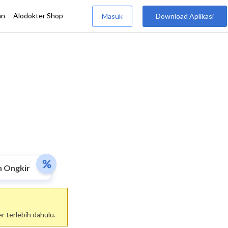
n Ongkir
 terlebih dahulu.