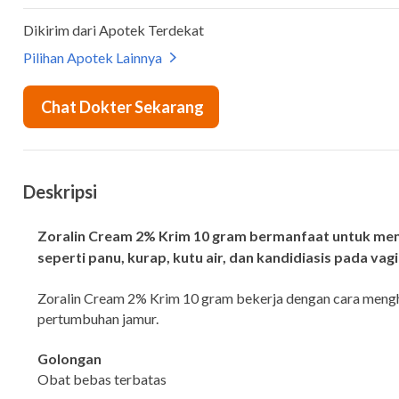
Deskripsi
Zoralin Cream 2% Krim 10 gram bermanfaat untuk menga
seperti panu, kurap, kutu air, dan kandidiasis pada vagi
Zoralin Cream 2% Krim 10 gram bekerja dengan cara meng
pertumbuhan jamur.
Golongan
Obat bebas terbatas