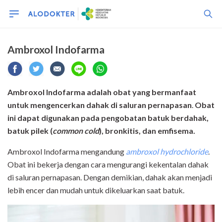
Ambroxol Indofarma
Ambroxol Indofarma adalah obat yang bermanfaat
untuk mengencerkan dahak di saluran pernapasan
.
Obat
ini dapat digunakan pada pengobatan batuk berdahak,
batuk pilek (
common cold
), bronkitis, dan emfisema.
Ambroxol Indofarma mengandung
ambroxol
hydrochloride
.
Obat ini bekerja dengan cara mengurangi kekentalan dahak
di saluran pernapasan. Dengan demikian, dahak akan menjadi
lebih encer dan mudah untuk dikeluarkan saat batuk.