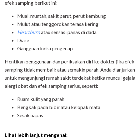
efek samping berikut ini:
Mual, muntah, sakit perut, perut kembung
Mulut atau tenggorokan terasa kering
Heartburn
atau sensasi panas di dada
Diare
Gangguan indra pengecap
Hentikan penggunaan dan periksakan diri ke dokter jika efek
samping tidak membaik atau semakin parah. Anda dianjurkan
untuk mengunjungi rumah sakit terdekat ketika muncul gejala
alergi obat dan efek samping serius, seperti:
Ruam kulit yang parah
Bengkak pada bibir atau kelopak mata
Sesak napas
Lihat lebih lanjut mengenai: