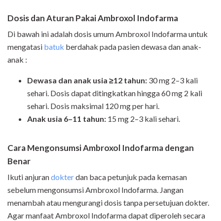
Dosis dan Aturan Pakai Ambroxol Indofarma
Di bawah ini adalah dosis umum Ambroxol Indofarma untuk
mengatasi
batuk
berdahak pada pasien dewasa dan anak-
anak :
Dewasa dan anak usia ≥12 tahun:
30 mg 2–3 kali
sehari. Dosis dapat ditingkatkan hingga 60 mg 2 kali
sehari. Dosis maksimal 120 mg per hari.
Anak usia 6–11 tahun:
15 mg 2–3 kali sehari.
Cara Mengonsumsi Ambroxol Indofarma dengan
Benar
Ikuti anjuran
dokter
dan baca petunjuk pada kemasan
sebelum mengonsumsi Ambroxol Indofarma. Jangan
menambah atau mengurangi dosis tanpa persetujuan dokter.
Agar manfaat Ambroxol Indofarma dapat diperoleh secara