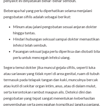
penyakit ini dinyatakan benar-benar sembuh.
Beberapa hal yang perlu diperhatikan selama menjalani
pengobatan sifilis adalah sebagai berikut:
Minum atau jalani pengobatan sesuai anjuran dokter
hingga tuntas.
Hindari hubungan seksual sampai dokter memastikan
infeksi telah sembuh.
Pasangan seksual juga perlu diperiksa dan diobati bila
perlu untuk mencegah infeksi ulang.
Segera temui dokter jika muncul gejala sifilis, seperti luka
atau sariawan yang tidak nyeri di area genital, ruam di tubuh
termasuk pada telapak tangan dan kaki, munculnya bercak
atau kutil di sekitar organ intim, anus, atau di dalam mulut,
serta kerontokan rambut maupun alis. Deteksi dini dan
pengobatan yang tepat sangat menentukan keberhasilan
penyembuhan serta pencegahan komplikasi jangka panjang.