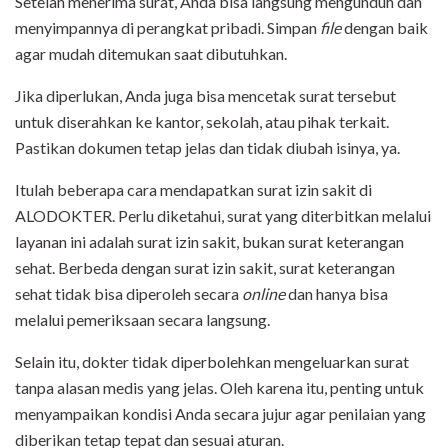
Setelah menerima surat, Anda bisa langsung mengunduh dan
menyimpannya di perangkat pribadi. Simpan
file
dengan baik
agar mudah ditemukan saat dibutuhkan.
Jika diperlukan, Anda juga bisa mencetak surat tersebut
untuk diserahkan ke kantor, sekolah, atau pihak terkait.
Pastikan dokumen tetap jelas dan tidak diubah isinya, ya.
Itulah beberapa cara mendapatkan surat izin sakit di
ALODOKTER. Perlu diketahui, surat yang diterbitkan melalui
layanan ini adalah surat izin sakit, bukan surat keterangan
sehat. Berbeda dengan surat izin sakit, surat keterangan
sehat tidak bisa diperoleh secara
online
dan hanya bisa
melalui pemeriksaan secara langsung.
Selain itu, dokter tidak diperbolehkan mengeluarkan surat
tanpa alasan medis yang jelas. Oleh karena itu, penting untuk
menyampaikan kondisi Anda secara jujur agar penilaian yang
diberikan tetap tepat dan sesuai aturan.