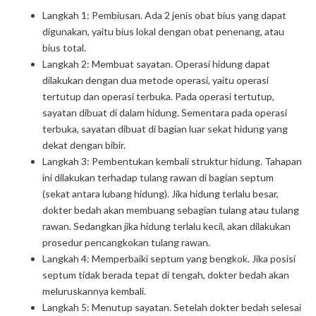
Langkah 1: Pembiusan. Ada 2 jenis obat bius yang dapat
digunakan, yaitu bius lokal dengan obat penenang, atau
bius total.
Langkah 2: Membuat sayatan. Operasi hidung dapat
dilakukan dengan dua metode operasi, yaitu operasi
tertutup dan operasi terbuka. Pada operasi tertutup,
sayatan dibuat di dalam hidung. Sementara pada operasi
terbuka, sayatan dibuat di bagian luar sekat hidung yang
dekat dengan bibir.
Langkah 3: Pembentukan kembali struktur hidung. Tahapan
ini dilakukan terhadap tulang rawan di bagian septum
(sekat antara lubang hidung). Jika hidung terlalu besar,
dokter bedah akan membuang sebagian tulang atau tulang
rawan. Sedangkan jika hidung terlalu kecil, akan dilakukan
prosedur pencangkokan tulang rawan.
Langkah 4: Memperbaiki septum yang bengkok. Jika posisi
septum tidak berada tepat di tengah, dokter bedah akan
meluruskannya kembali.
Langkah 5: Menutup sayatan. Setelah dokter bedah selesai