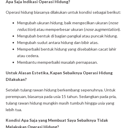
Apa Saja Indikasi Operasi Hidung?
Operasi hidung biasanya dilakukan untuk kondisi sebagai berikut:
Mengubah ukuran hidung, baik mengecilkan ukuran (
nose
reduction
) atau memperbesar ukuran (
nose augmentation
).
Mengubah bentuk di bagian pangkal atau puncak hidung.
Mengubah sudut antara hidung dan bibir atas.
Memperbaiki bentuk hidung yang disebabkan cacat lahir
atau cedera.
Membantu memperbaiki masalah pernapasan.
Untuk Alasan Estetika, Kapan Sebaiknya Operasi Hidung
Dilakukan?
Setelah tulang rawan hidung berkembang sepenuhnya. Untuk
perempuan, biasanya pada usia 15 tahun. Sedangkan pada pria,
tulang rawan hidung mungkin masih tumbuh hingga usia yang
lebih tua.
Kondisi Apa Saja yang Membuat Saya Sebaiknya Tidak
Melakukan Operasi Hidung?